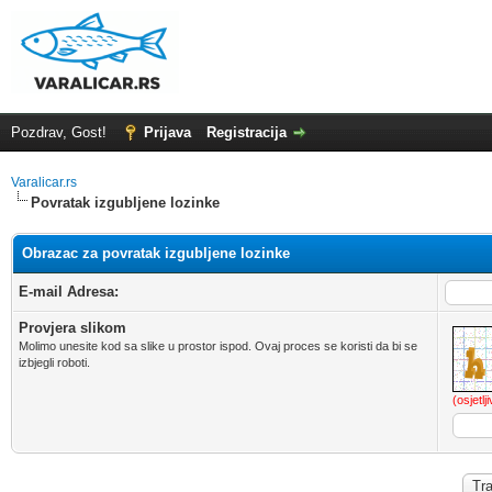
Pozdrav, Gost!
Prijava
Registracija
Varalicar.rs
Povratak izgubljene lozinke
Obrazac za povratak izgubljene lozinke
E-mail Adresa:
Provjera slikom
Molimo unesite kod sa slike u prostor ispod. Ovaj proces se koristi da bi se
izbjegli roboti.
(osjetlj