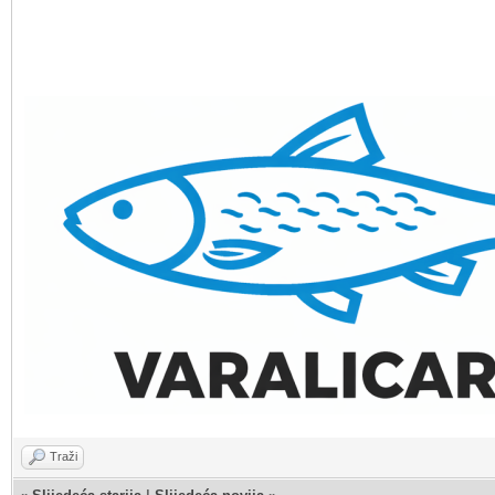
Traži