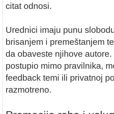
citat odnosi.
Urednici imaju punu slobodu
brisanjem i premeštanjem te
da obaveste njihove autore.
postupio mimo pravilnika, m
feedback temi ili privatnoj p
razmotreno.