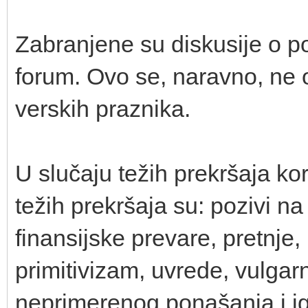
Zabranjene su diskusije o polit
forum. Ovo se, naravno, ne o
verskih praznika.
U slučaju težih prekršaja kori
težih prekršaja su: pozivi na 
finansijske prevare, pretnje
primitivizam, uvrede, vulgar
neprimerenog ponašanja i ig