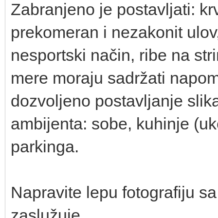
Zabranjeno je postavljati: kr
prekomeran i nezakonit ulov,
nesportski način, ribe na str
mere moraju sadržati napome
dozvoljeno postavljanje sli
ambijenta: sobe, kuhinje (uko
parkinga.
Napravite lepu fotografiju s
zaslužuje.