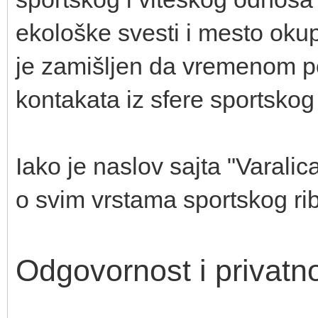
ekološke svesti i mesto okup
je zamišljen da vremenom po
kontakata iz sfere sportskog
Iako je naslov sajta "Varalica
o svim vrstama sportskog ri
Odgovornost i privatn