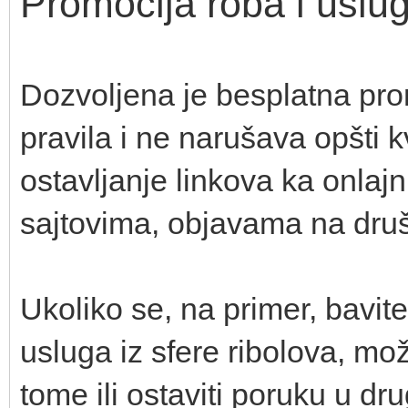
Promocija roba i uslu
Dozvoljena je besplatna pro
pravila i ne narušava opšti k
ostavljanje linkova ka onla
sajtovima, objavama na dru
Ukoliko se, na primer, bavit
usluga iz sfere ribolova, mož
tome ili ostaviti poruku u d