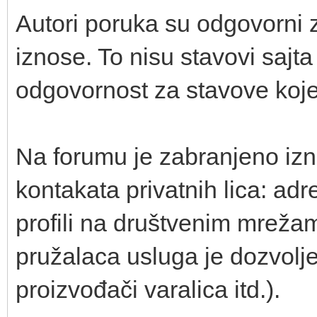
Autori poruka su odgovorni z
iznose. To nisu stavovi sajta 
odgovornost za stavove koje 
Na forumu je zabranjeno izno
kontakata privatnih lica: adr
profili na društvenim mrežama
pružalaca usluga je dozvolje
proizvođači varalica itd.).