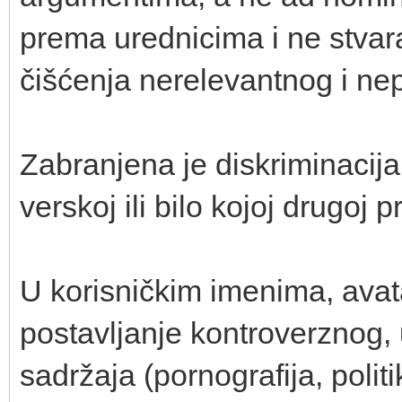
prema urednicima i ne stvar
čišćenja nerelevantnog i ne
Zabranjena je diskriminacija
verskoj ili bilo kojoj drugoj p
U korisničkim imenima, avat
postavljanje kontroverznog,
sadržaja (pornografija, politik