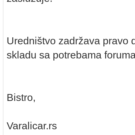
Uredništvo zadržava pravo da
skladu sa potrebama foruma
Bistro,
Varalicar.rs