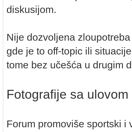
diskusijom.
Nije dozvoljena zloupotreba 
gde je to off-topic ili situaci
tome bez učešća u drugim d
Fotografije sa ulovom
Forum promoviše sportski i vi