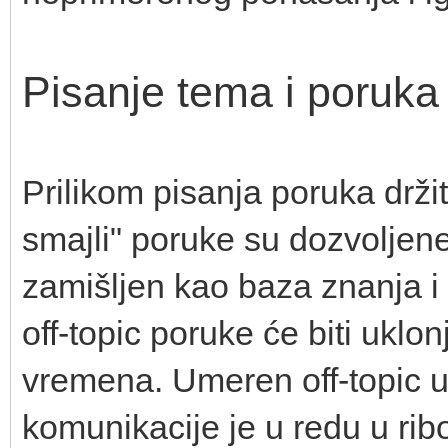
Pisanje tema i poruka
Prilikom pisanja poruka držit
smajli" poruke su dozvoljen
zamišljen kao baza znanja i 
off-topic poruke će biti ukl
vremena. Umeren off-topic u 
komunikacije je u redu u ri