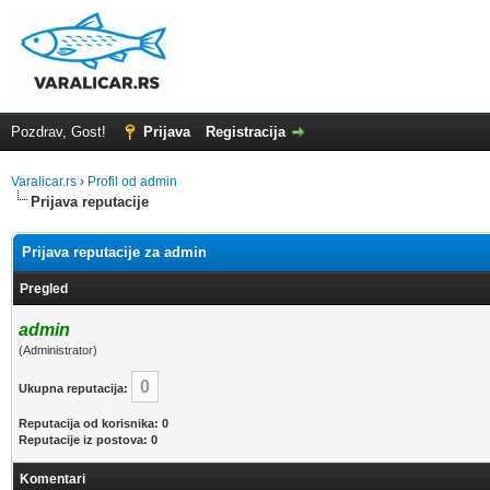
Pozdrav, Gost!
Prijava
Registracija
Varalicar.rs
›
Profil od admin
Prijava reputacije
Prijava reputacije za admin
Pregled
admin
(Administrator)
0
Ukupna reputacija:
Reputacija od korisnika: 0
Reputacije iz postova: 0
Komentari