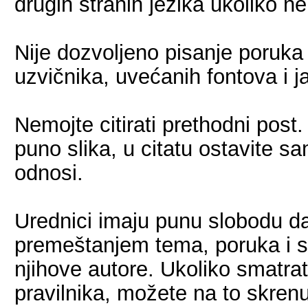
drugih stranih jezika ukoliko ne
Nije dozvoljeno pisanje poruka
uzvičnika, uvećanih fontova i j
Nemojte citirati prethodni post.
puno slika, u citatu ostavite sa
odnosi.
Urednici imaju punu slobodu da
premeštanjem tema, poruka i s
njihove autore. Ukoliko smatra
pravilnika, možete na to skrenut