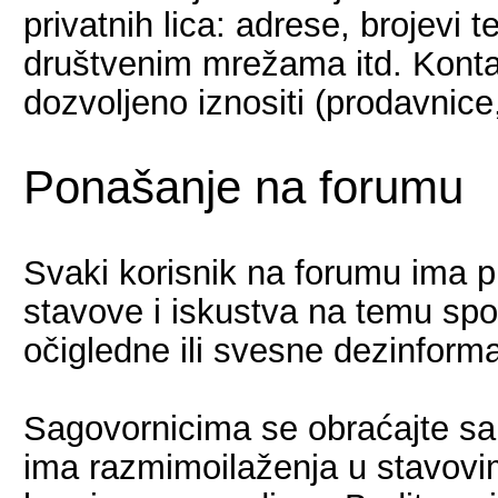
privatnih lica: adrese, brojevi t
društvenim mrežama itd. Kontak
dozvoljeno iznositi (prodavnice,
Ponašanje na forumu
Svaki korisnik na forumu ima pr
stavove i iskustva na temu spo
očigledne ili svesne dezinforma
Sagovornicima se obraćajte sa
ima razmimoilaženja u stavovi