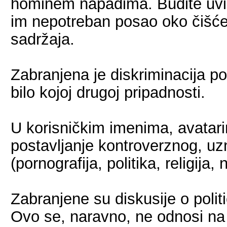
hominem napadima. Budite uviđ
im nepotreban posao oko čišće
sadržaja.
Zabranjena je diskriminacija po 
bilo kojoj drugoj pripadnosti.
U korisničkim imenima, avatari
postavljanje kontroverznog, uz
(pornografija, politika, religija, n
Zabranjene su diskusije o politici
Ovo se, naravno, ne odnosi na 