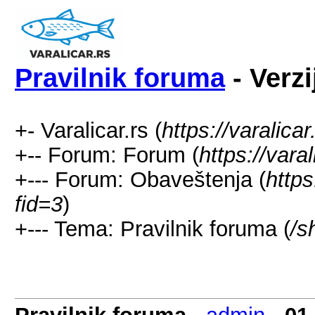
Pravilnik foruma
- Verzi
+- Varalicar.rs (
https://varalicar
+-- Forum: Forum (
https://vara
+--- Forum: Obaveštenja (
https
fid=3
)
+--- Tema: Pravilnik foruma (
/s