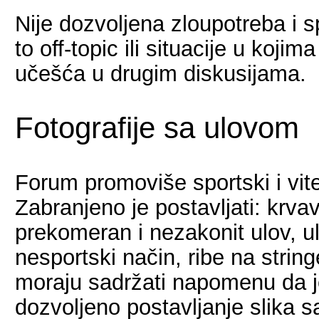
Nije dozvoljena zloupotreba i 
to off-topic ili situacije u koji
učešća u drugim diskusijama.
Fotografije sa ulovom
Forum promoviše sportski i vite
Zabranjeno je postavljati: krva
prekomeran i nezakonit ulov, ul
nesportski način, ribe na strin
moraju sadržati napomenu da j
dozvoljeno postavljanje slika 