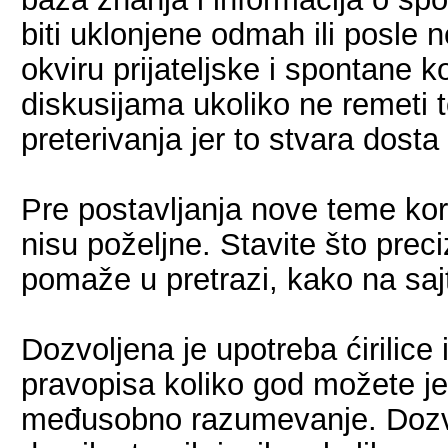
biti uklonjene odmah ili posle
okviru prijateljske i spontane 
diskusijama ukoliko ne remeti t
preterivanja jer to stvara dost
Pre postavljanja nove teme kori
nisu poželjne. Stavite što preciz
pomaže u pretrazi, kako na sajt
Dozvoljena je upotreba ćirilice i
pravopisa koliko god možete je
međusobno razumevanje. Dozvo