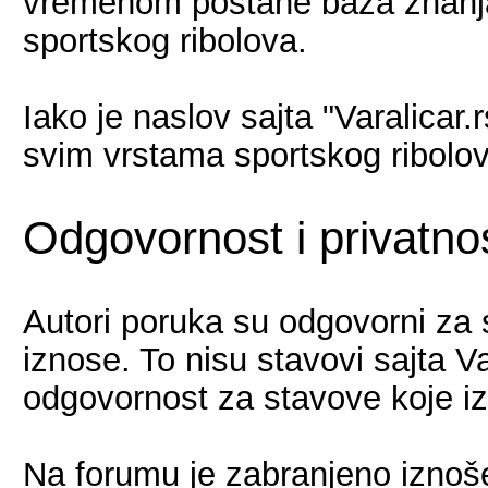
vremenom postane baza znanja, 
sportskog ribolova.
Iako je naslov sajta "Varalicar.
svim vrstama sportskog ribolov
Odgovornost i privatno
Autori poruka su odgovorni za s
iznose. To nisu stavovi sajta Var
odgovornost za stavove koje iz
Na forumu je zabranjeno iznoše